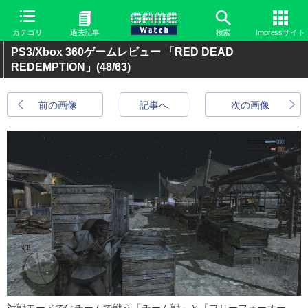
カテゴリ
過去記事
検索
Impressサイト
PS3/Xbox 360ゲームレビュー 「RED DEAD
REDEMPTION」
(48/63)
前の画像
記事へ
次の画像