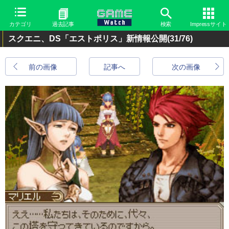
カテゴリ
過去記事
検索
Impressサイト
スクエニ、DS「エストポリス」新情報公開
(31/76)
前の画像
記事へ
次の画像