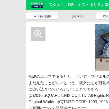
スクエニ、DS「エストポリス」
(30/76)
前の画像
次
伝説のエルフであるリサ、クレア、マリエル
まだ見たことがないという。彼女たちが目覚
に追い込まれているということでもある
(C)2010 SQUARE ENIX CO.,LTD. All Rights R
Original Works：(C)TAITO CORP. 1993, 1995
※画面はすべて開発中のものです。