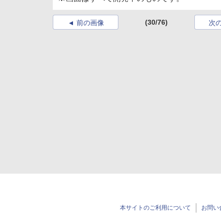
(30/76)
前の画像
次
本サイトのご利用について
お問い