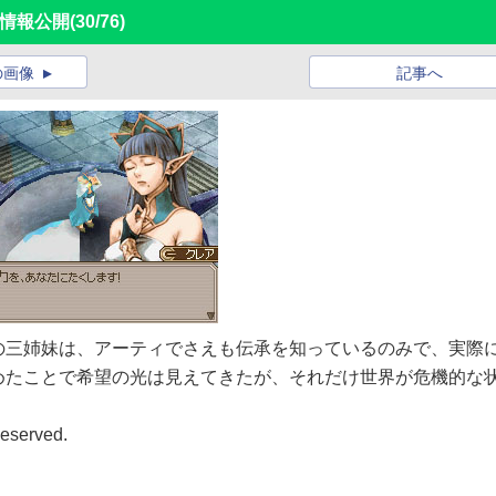
新情報公開
(30/76)
の画像
記事へ
の三姉妹は、アーティでさえも伝承を知っているのみで、実際
めたことで希望の光は見えてきたが、それだけ世界が危機的な
eserved.