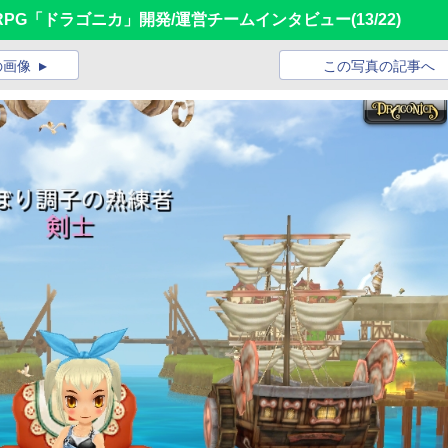
PG「ドラゴニカ」開発/運営チームインタビュー
(13/22)
の画像
この写真の記事へ