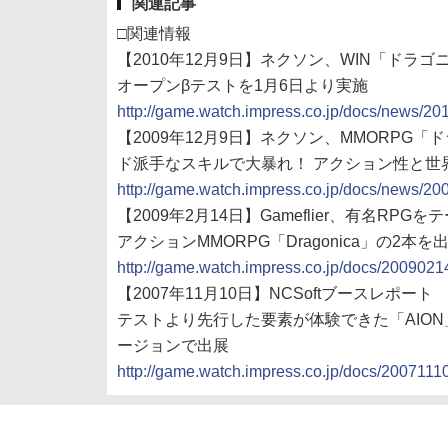
関連記事
□関連情報
【2010年12月9日】ネクソン、WIN「ドラゴ
オープンβテストを1月6日より実施
http://game.watch.impress.co.jp/docs/news/2
【2009年12月9日】ネクソン、MMORPG
ド派手なスキルで大暴れ！ アクション性と世
http://game.watch.impress.co.jp/docs/news/2
【2009年2月14日】Gameflier、有名RPG
アクションMMORPG「Dragonica」の2本を
http://game.watch.impress.co.jp/docs/2009021
【2007年11月10日】NCSoftブースレポート
テストより先行した要素が体験できた「AION」
ージョンで出展
http://game.watch.impress.co.jp/docs/20071110