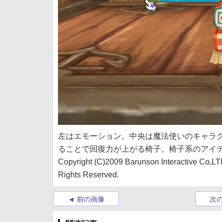
左はエモーション。中央は魔法使いのキャラ
ることで回復力が上がる椅子。椅子系のアイ
Copyright (C)2009 Barunson Interactive Co,L
Rights Reserved.
前の画像
次