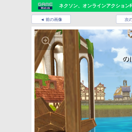
ネクソン、オンラインアクションR
前の画像
次