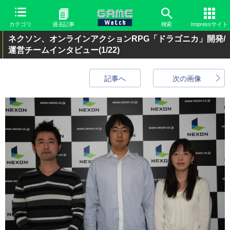
カテゴリ
過去記事
検索
Impressサイト
ネクソン、オンラインアクションRPG「ドラゴニカ」開発/
運営チームインタビュー
(1/22)
記事へ
次の画像