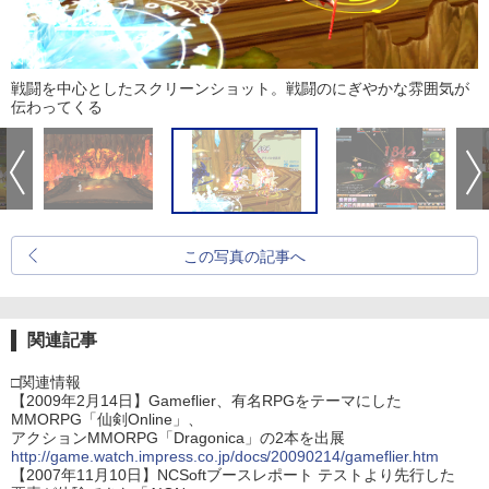
戦闘を中心としたスクリーンショット。戦闘のにぎやかな雰囲気が
伝わってくる
この写真の記事へ
関連記事
□関連情報
【2009年2月14日】Gameflier、有名RPGをテーマにした
MMORPG「仙剣Online」、
アクションMMORPG「Dragonica」の2本を出展
http://game.watch.impress.co.jp/docs/20090214/gameflier.htm
【2007年11月10日】NCSoftブースレポート テストより先行した