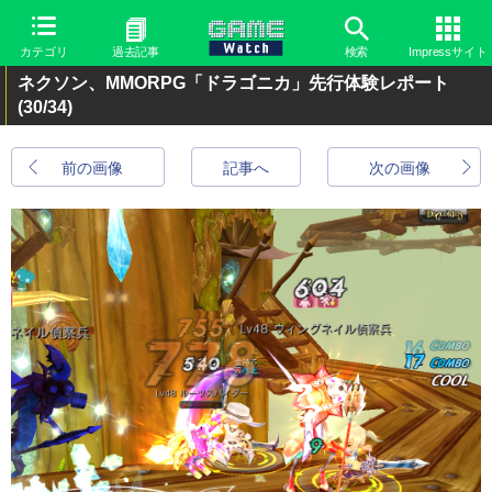
カテゴリ
過去記事
検索
Impressサイト
ネクソン、MMORPG「ドラゴニカ」先行体験レポート
(30/34)
前の画像
記事へ
次の画像