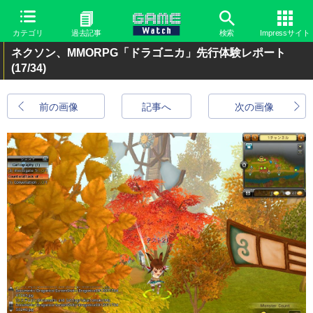
カテゴリ
過去記事
検索
Impressサイト
ネクソン、MMORPG「ドラゴニカ」先行体験レポート
(17/34)
前の画像
記事へ
次の画像