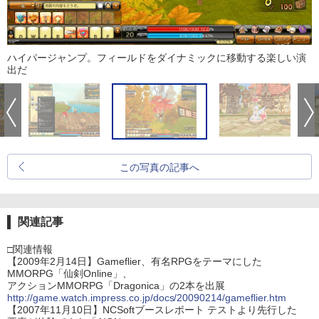
ハイパージャンプ。フィールドをダイナミックに移動する楽しい演
出だ
この写真の記事へ
関連記事
□関連情報
【2009年2月14日】Gameflier、有名RPGをテーマにした
MMORPG「仙剣Online」、
アクションMMORPG「Dragonica」の2本を出展
http://game.watch.impress.co.jp/docs/20090214/gameflier.htm
【2007年11月10日】NCSoftブースレポート テストより先行した