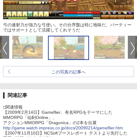
弓の連射力が強力な弓使い。その分序盤は特に地味だ。パーティー
ではサポートとして活躍してくれそうだ
この写真の記事へ
関連記事
□関連情報
【2009年2月14日】Gameflier、有名RPGをテーマにした
MMORPG「仙剣Online」、
アクションMMORPG「Dragonica」の2本を出展
http://game.watch.impress.co.jp/docs/20090214/gameflier.htm
【2007年11月10日】NCSoftブースレポート テストより先行した