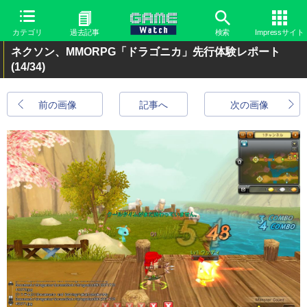
カテゴリ
過去記事
検索
Impressサイト
ネクソン、MMORPG「ドラゴニカ」先行体験レポート
(14/34)
前の画像
記事へ
次の画像