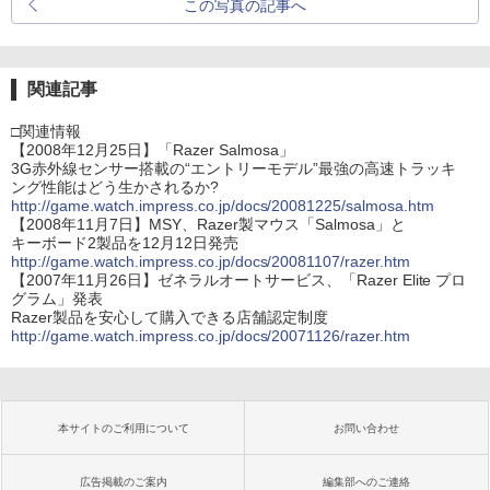
この写真の記事へ
関連記事
□関連情報
【2008年12月25日】「Razer Salmosa」
3G赤外線センサー搭載の“エントリーモデル”最強の高速トラッキ
ング性能はどう生かされるか?
http://game.watch.impress.co.jp/docs/20081225/salmosa.htm
【2008年11月7日】MSY、Razer製マウス「Salmosa」と
キーボード2製品を12月12日発売
http://game.watch.impress.co.jp/docs/20081107/razer.htm
【2007年11月26日】ゼネラルオートサービス、「Razer Elite プロ
グラム」発表
Razer製品を安心して購入できる店舗認定制度
http://game.watch.impress.co.jp/docs/20071126/razer.htm
本サイトのご利用について
お問い合わせ
広告掲載のご案内
編集部へのご連絡