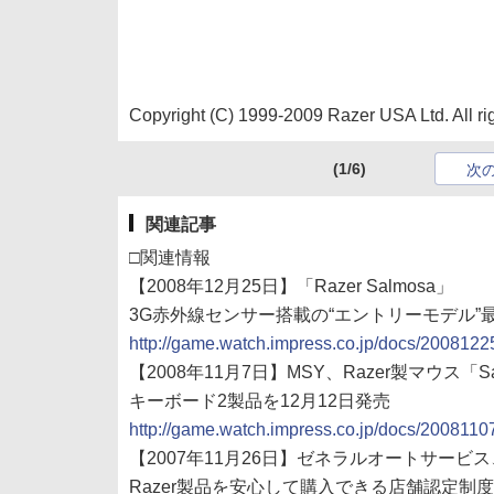
Copyright (C) 1999-2009 Razer USA Ltd. All ri
(1/6)
次
関連記事
□関連情報
【2008年12月25日】「Razer Salmosa」
3G赤外線センサー搭載の“エントリーモデル
http://game.watch.impress.co.jp/docs/200812
【2008年11月7日】MSY、Razer製マウス「Sa
キーボード2製品を12月12日発売
http://game.watch.impress.co.jp/docs/20081107
【2007年11月26日】ゼネラルオートサービス、「
Razer製品を安心して購入できる店舗認定制度