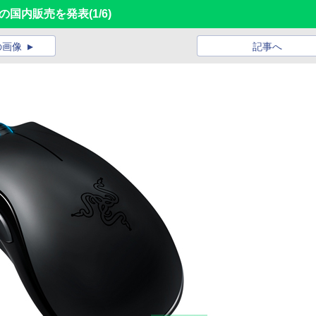
a」の国内販売を発表
(1/6)
の画像
記事へ