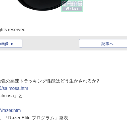
ghts reserved.
の画像
記事へ
”最強の高速トラッキング性能はどう生かされるか?
25/salmosa.htm
lmosa」と
/razer.htm
Razer Elite プログラム」発表