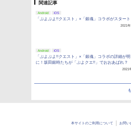
関連記事
Android
iOS
「ぷよぷよ!!クエスト」×「銀魂」コラボがスタート
2021
Android
iOS
「ぷよぷよ!!クエスト」×「銀魂」コラボの詳細が明
に！坂田銀時たちが「ぷよクエ!!」でおおあばれ？
202
本サイトのご利用について
お問い