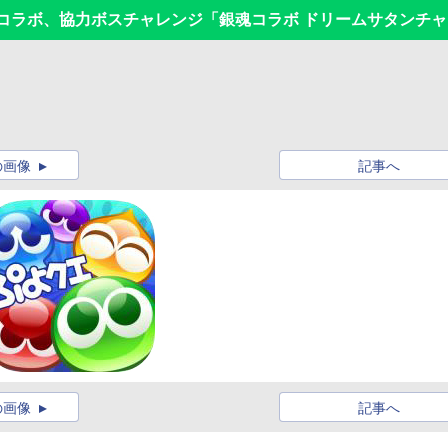
」コラボ、協力ボスチャレンジ「銀魂コラボ ドリームサタンチ
の画像
記事へ
の画像
記事へ