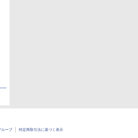
日
日
グループ
特定商取引法に基づく表示