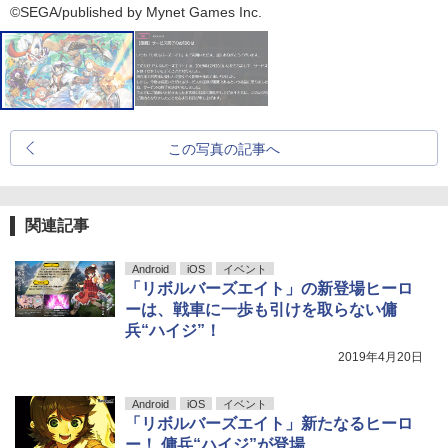
©SEGA/published by Mynet Games Inc.
この写真の記事へ
関連記事
Android
iOS
イベント
「リボルバーズエイト」の新登場ヒーロ
ーは、戦車に一歩も引けを取らない傭
兵“ハイジ”！
2019年4月20日
Android
iOS
イベント
「リボルバーズエイト」新たなるヒーロ
ー！ 傭兵“ハイジ”が登場