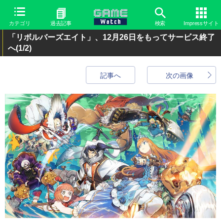
カテゴリ
過去記事
検索
Impressサイト
「リボルバーズエイト」、12月26日をもってサービス終了
へ
(1/2)
記事へ
次の画像