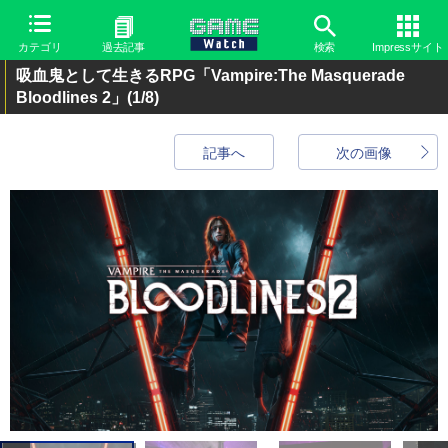
カテゴリ
過去記事
検索
Impressサイト
吸血鬼として生きるRPG「Vampire:The Masquerade
Bloodlines 2」
(1/8)
記事へ
次の画像