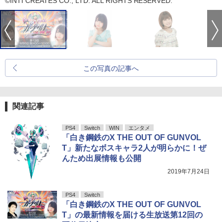
©INTI CREATES CO., LTD. ALL RIGHTS RESERVED.
この写真の記事へ
関連記事
PS4
Switch
WIN
エンタメ
「白き鋼鉄のX THE OUT OF GUNVOL
T」新たなボスキャラ2人が明らかに！ぜ
んため出展情報も公開
2019年7月24日
PS4
Switch
「白き鋼鉄のX THE OUT OF GUNVOL
T」の最新情報を届ける生放送第12回の