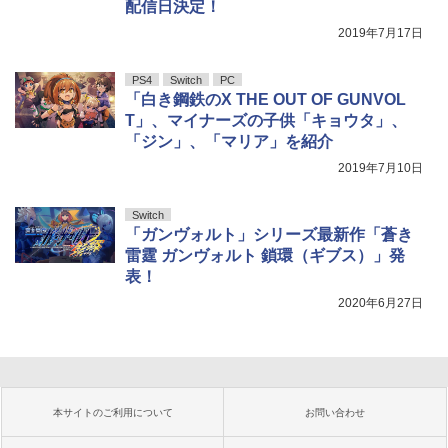
配信日決定！
2019年7月17日
PS4
Switch
PC
「白き鋼鉄のX THE OUT OF GUNVOL
T」、マイナーズの子供「キョウタ」、
「ジン」、「マリア」を紹介
2019年7月10日
Switch
「ガンヴォルト」シリーズ最新作「蒼き
雷霆 ガンヴォルト 鎖環（ギブス）」発
表！
2020年6月27日
本サイトのご利用について
お問い合わせ