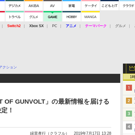
Switch2
Xbox SX
PC
アニメ
テーマパーク
グルメ
 Vita
3DS
アーケード
VR
アクション
1
UT OF GUNVOLT」の最新情報を届ける
決定！
緑里孝行（クラフル）
2019年7月17日 13:28