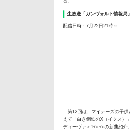
る。
生放送「ガンヴォルト情報局」
配信日時：7月22日21時～
第12回は、マイナーズの子供
えて「白き鋼鉄のX（イクス）
ディーヴァ＞”RoRoの新曲紹