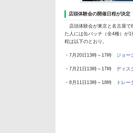
店頭体験会の開催日程が決定
店頭体験会が東京と名古屋で8
た人には缶バッチ（全4種）が
程は以下のとおり。
・7月20日13時～17時
ジョー
・7月21日13時～17時
ディス
・8月11日13時～18時
トレー