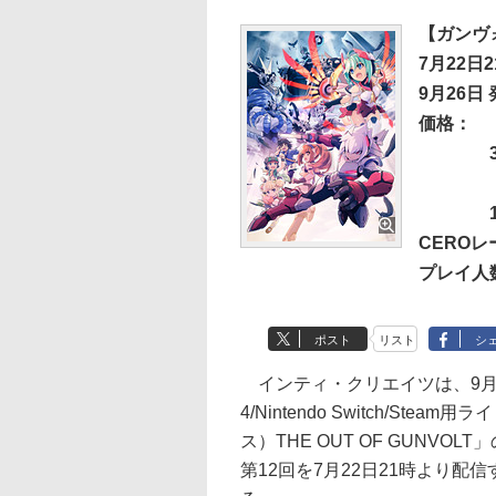
【ガンヴ
7月22日
9月26日
価格：
CERO
プレイ人
ポスト
リスト
シ
インティ・クリエイツは、9月
4/Nintendo Switch/S
ス）THE OUT OF GUNV
第12回を7月22日21時より