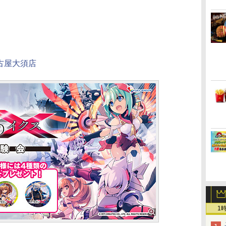
古屋大須店
1