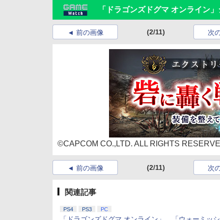
「ドラゴンズドグマ オンライン」
(2/11)
前の画像
次
©CAPCOM CO.,LTD. ALL RIGHTS RESERVE
(2/11)
前の画像
次
関連記事
PS4
PS3
PC
「ドラゴンズドグマ オンライン」、「ウォーミッ