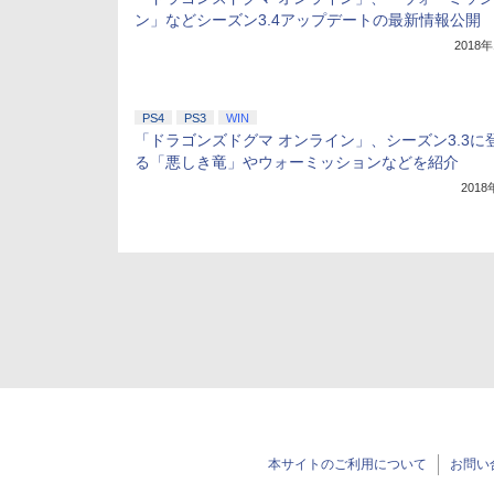
ン」などシーズン3.4アップデートの最新情報公開
2018
PS4
PS3
WIN
「ドラゴンズドグマ オンライン」、シーズン3.3に
る「悪しき竜」やウォーミッションなどを紹介
201
本サイトのご利用について
お問い