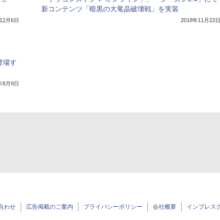
新コンテンツ「暗黒の大竜晶破壊戦」を実装
年12月6日
2018年11月22
登場す
8年8月9日
合わせ
広告掲載のご案内
プライバシーポリシー
会社概要
インプレス