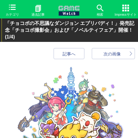
カテゴリ
過去記事
検索
Impressサイト
「チョコボの不思議なダンジョン エブリバディ！」発売記
念「チョコボ撮影会」および「ノベルティフェア」開催！
(1/4)
記事へ
次の画像