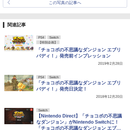
この写真の記事へ
関連記事
PS4
Switch
【特別企画】
「チョコボの不思議なダンジョン エブリ
バディ！」発売前インプレッション
2019年2月28日
PS4
Switch
「チョコボの不思議なダンジョン エブリ
バディ！」発売日決定！
2018年12月20日
Switch
【Nintendo Direct】「チョコボの不思議
なダンジョン」がNintendo Switchに！
「チョコボの不思議なダンジョン エブリ