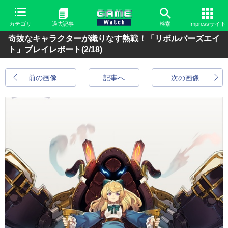
カテゴリ
過去記事
検索
Impressサイト
奇抜なキャラクターが織りなす熱戦！「リボルバーズエイ
ト」プレイレポート
(2/18)
前の画像
記事へ
次の画像