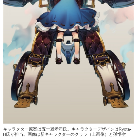
キャラクター原案は五十嵐孝司氏。キャラクターデザインはRyota-
H氏が担当。画像は新キャラクターのクララ（上画像）と孫悟空