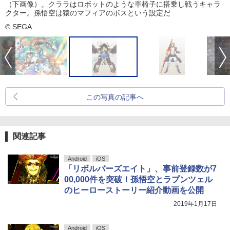
（下画像）。クララはロボットのような車椅子に搭乗し戦うキャラ
クター。孫悟空は猿のマフィアのボスという設定だ
© SEGA
この写真の記事へ
関連記事
Android
iOS
「リボルバーズエイト」、事前登録数が7
00,000件を突破！孫悟空とラプンツェル
のヒーローストーリー紹介動画を公開
2019年1月17日
Android
iOS