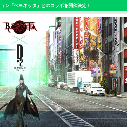
ション「ベヨネッタ」とのコラボを開催決定！