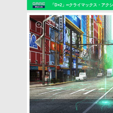
「D×2」∞クライマックス・アク