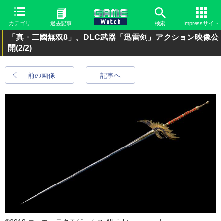
カテゴリ
過去記事
検索
Impressサイト
「真・三國無双8」、DLC武器「迅雷剣」アクション映像公
開
(2/2)
前の画像
記事へ