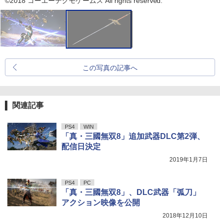
©2018 コーエーテクモゲームス All rights reserved.
この写真の記事へ
関連記事
PS4
WIN
「真・三國無双8」追加武器DLC第2弾、
配信日決定
2019年1月7日
PS4
PC
「真・三國無双8」、DLC武器「弧刀」
アクション映像を公開
2018年12月10日