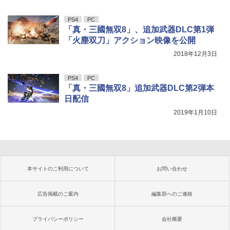
PS4
PC
「真・三國無双8」、追加武器DLC第1弾
「火塵双刀」アクション映像を公開
2018年12月3日
PS4
PC
「真・三國無双8」追加武器DLC第2弾本
日配信
2019年1月10日
本サイトのご利用について
お問い合わせ
広告掲載のご案内
編集部へのご連絡
プライバシーポリシー
会社概要