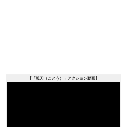
【「弧刀（ことう）」アクション動画】