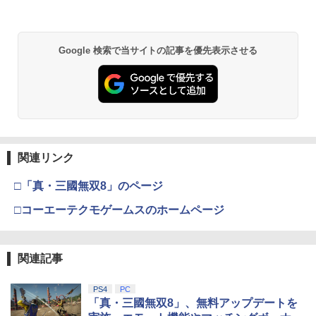
Google 検索で当サイトの記事を優先表示させる
関連リンク
□「真・三國無双8」のページ
□コーエーテクモゲームスのホームページ
関連記事
PS4
PC
「真・三國無双8」、無料アップデートを