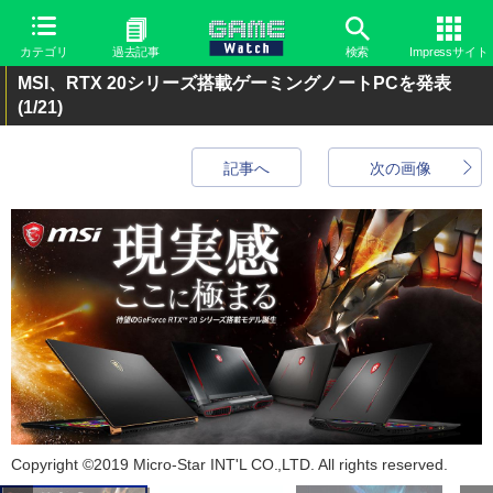
カテゴリ
過去記事
検索
Impressサイト
MSI、RTX 20シリーズ搭載ゲーミングノートPCを発表
(1/21)
記事へ
次の画像
Copyright ©2019 Micro-Star INT'L CO.,LTD. All rights reserved.