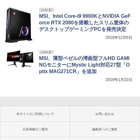
ハード
MSI、Intel Core-i9 9900KとNVIDIA GeF
orce RTX 2080を搭載したスリム筐体の
デスクトップゲーミングPCを発売決定
2018年12月6日
ハード
MSI、薄型ベゼルの湾曲型フルHD GAMI
NGモニターにMystic Light対応27型「O
ptix MAG271CR」を追加
2019年1月22日
本サイトのご利用について
お問い合わせ
広告掲載のご案内
編集部へのご連絡