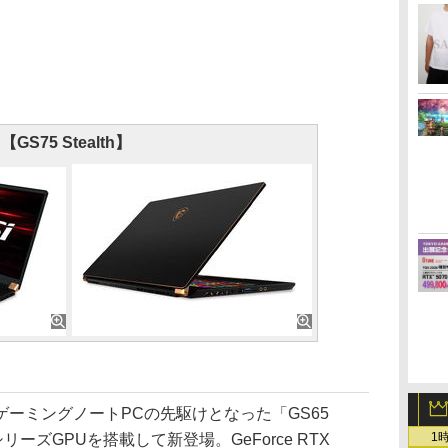
【GS75 Stealth】
ーミングノートPCの先駆けとなった「GS65
1
 20シリーズGPUを搭載して新登場。GeForce RTX