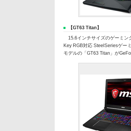
【GT63 Titan】
15.6インチサイズのゲーミン
Key RGB対応 SteelSer
モデルの「GT63 Titan」がGe