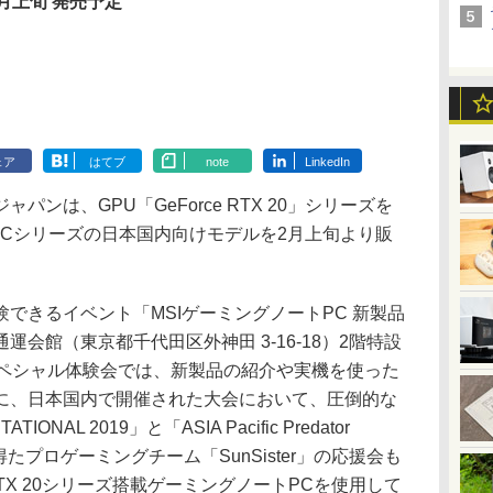
月上旬 発売予定
ェア
はてブ
note
LinkedIn
ンは、GPU「GeForce RTX 20」シリーズを
PCシリーズの日本国内向けモデルを2月上旬より販
きるイベント「MSIゲーミングノートPC 新製品
会館（東京都千代田区外神田 3-16-18）2階特設
スペシャル体験会では、新製品の紹介や実機を使った
に、日本国内で開催された大会において、圧倒的な
IONAL 2019」と「ASIA Pacific Predator
獲得たプロゲーミングチーム「SunSister」の応援会も
 RTX 20シリーズ搭載ゲーミングノートPCを使用して