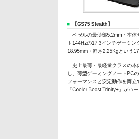
【GS75 Stealth】
ベゼルの最薄部5.2mm・本体
ト144Hzの17.3インチゲー
18.95mm・軽さ2.25Kgとい
史上最薄・最軽量クラスの本体に、Ge
し、薄型ゲーミングノートPC
フォーマンスと安定動作を両立
「Cooler Boost Trini