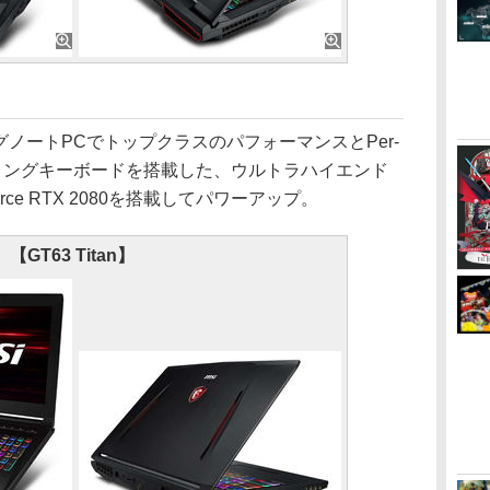
グノートPCでトップクラスのパフォーマンスとPer-
iesゲーミングキーボードを搭載した、ウルトラハイエンド
Force RTX 2080を搭載してパワーアップ。
【GT63 Titan】