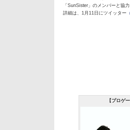
「SunSister」のメンバー
詳細は、1月11日にツイッター
（
【プロゲーミ