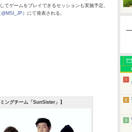
と協力してゲームをプレイできるセッションも実施予定。
@MSI_JP）
にて発表される。
ングチーム「SunSister」】