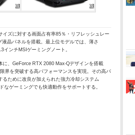
サイズに対する画面占有率85％・リフレッシュレー
ミング液晶パネルを搭載。最上位モデルでは、薄さ
う17.3インチMSIゲーミングノート。
Force RTX 2080 Max-Qデザインを搭載
の限界を突破する高パフォーマンスを実現。その高パ
するために改良が加えられた強力冷却システム
ty+」がハードなゲーミングでも快適動作をサポートする。