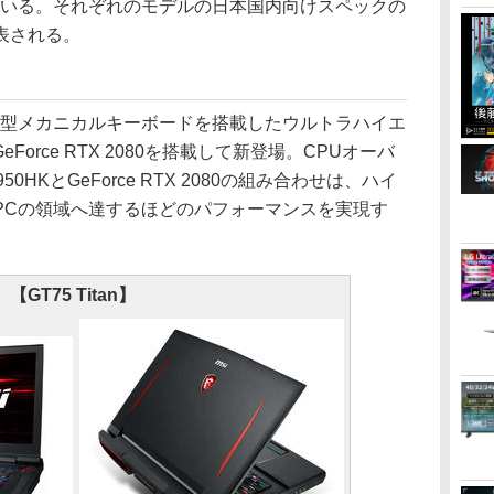
している。それぞれのモデルの日本国内向けスペックの
表される。
型メカニカルキーボードを搭載したウルトラハイエ
GeForce RTX 2080を搭載して新登場。CPUオーバ
950HKとGeForce RTX 2080の組み合わせは、ハイ
PCの領域へ達するほどのパフォーマンスを実現す
【GT75 Titan】