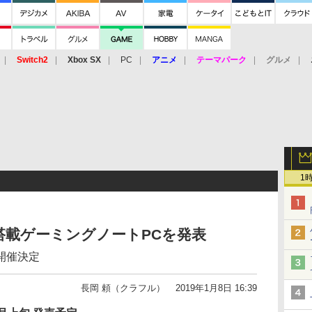
Switch2
Xbox SX
PC
アニメ
テーマパーク
グルメ
 Vita
3DS
アーケード
VR
1
ーズ搭載ゲーミングノートPCを発表
開催決定
長岡 頼（クラフル）
2019年1月8日 16:39