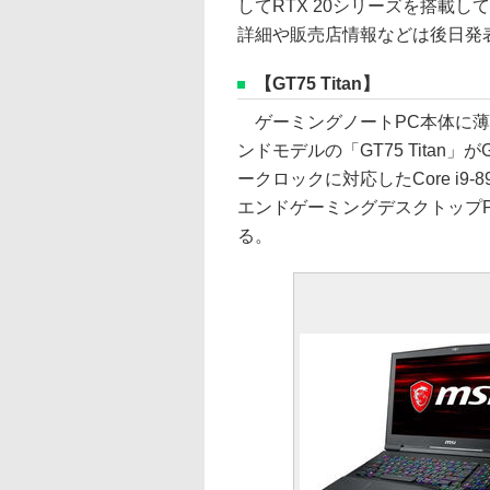
してRTX 20シリーズを搭載
詳細や販売店情報などは後日発
【GT75 Titan】
ゲーミングノートPC本体に薄
ンドモデルの「GT75 Titan」が
ークロックに対応したCore i9-8
エンドゲーミングデスクトップ
る。