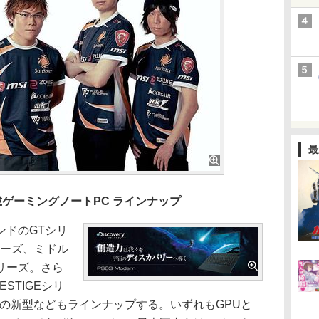
最
ズ搭載ゲーミングノートPC ラインナップ
ドのGTシリ
リーズ、ミドル
リーズ。さら
ESTIGEシリ
の新型などもラインナップする。いずれもGPUと