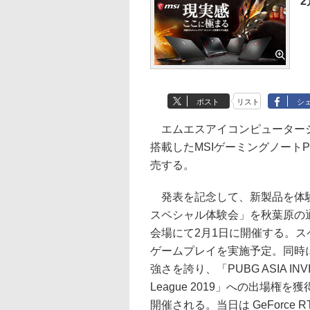
2
ポスト
リスト
シ
エムエスアイコンピュータージャパ
搭載したMSIゲーミングノート
売する。
発表を記念して、新製品を体験で
スペシャル体験会」を秋葉原の通運
会場にて2月1日に開催する。
ゲームプレイを実施予定。同時
強さを誇り、「PUBG ASIA INVITAT
League 2019」への出場権を
開催される。当日は GeForce