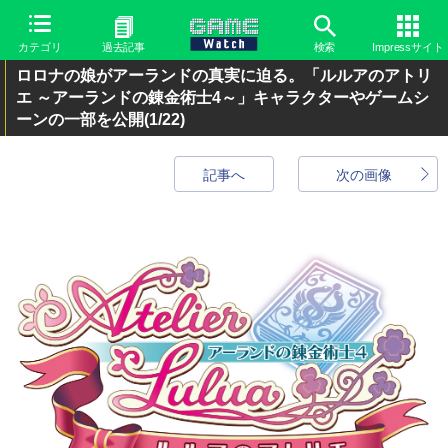
カテゴリ
過去記事
検索
Impressサイト
ロロナの娘がアーランドの真実に迫る。「ルルアのアトリ
エ ～アーランドの錬金術士4～」キャラクターやゲームシ
ーンの一部を公開
(1/22)
記事へ
次の画像