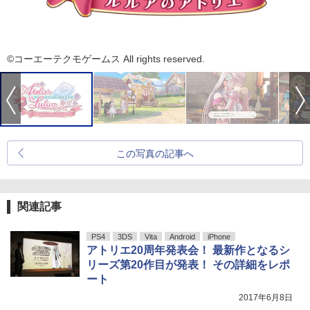
©コーエーテクモゲームス All rights reserved.
この写真の記事へ
関連記事
PS4
3DS
Vita
Android
iPhone
アトリエ20周年発表会！ 最新作となるシ
リーズ第20作目が発表！ その詳細をレポ
ート
2017年6月8日