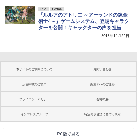
PS4
Switch
「ルルアのアトリエ ～アーランドの錬金
術士4～」ゲームシステム、登場キャラク
ターを公開！キャラクターの声を担当す
る声優陣も明らかに
2018年11月26日
本サイトのご利用について
お問い合わせ
広告掲載のご案内
編集部へのご連絡
プライバシーポリシー
会社概要
インプレスグループ
特定商取引法に基づく表示
PC版で見る