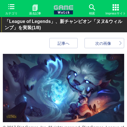
カテゴリ
過去記事
検索
Impressサイト
「League of Legends」、新チャンピオン「ヌヌ&ウィル
ンプ」を実装
(1/8)
記事へ
次の画像