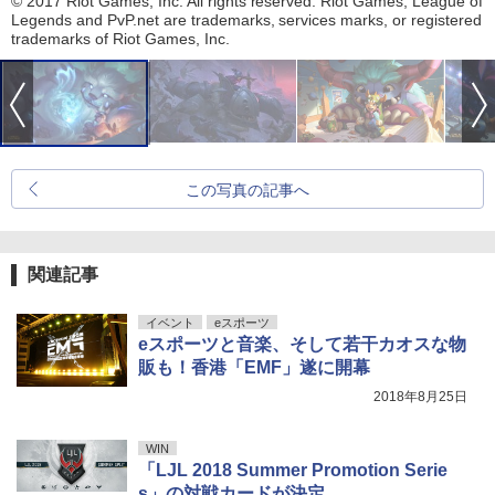
© 2017 Riot Games, Inc. All rights reserved. Riot Games, League of
Legends and PvP.net are trademarks, services marks, or registered
trademarks of Riot Games, Inc.
この写真の記事へ
関連記事
イベント
eスポーツ
eスポーツと音楽、そして若干カオスな物
販も！香港「EMF」遂に開幕
2018年8月25日
WIN
「LJL 2018 Summer Promotion Serie
s」の対戦カードが決定