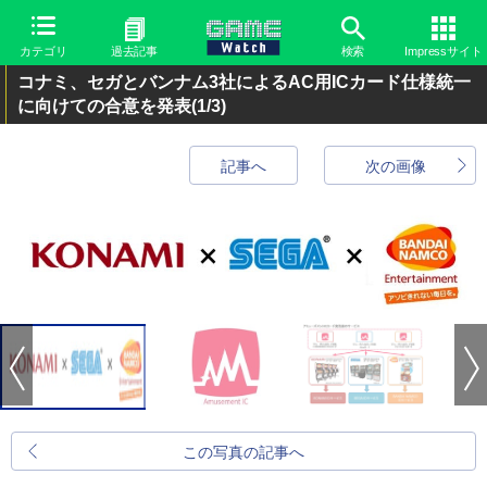
カテゴリ
過去記事
検索
Impressサイト
コナミ、セガとバンナム3社によるAC用ICカード仕様統一
に向けての合意を発表
(1/3)
記事へ
次の画像
この写真の記事へ