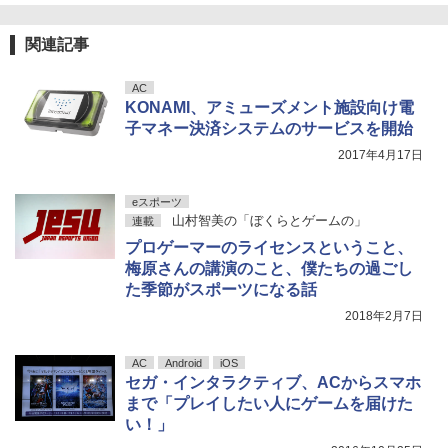
関連記事
AC
KONAMI、アミューズメント施設向け電
子マネー決済システムのサービスを開始
2017年4月17日
eスポーツ
山村智美の「ぼくらとゲームの」
連載
プロゲーマーのライセンスということ、
梅原さんの講演のこと、僕たちの過ごし
た季節がスポーツになる話
2018年2月7日
AC
Android
iOS
セガ・インタラクティブ、ACからスマホ
まで「プレイしたい人にゲームを届けた
い！」