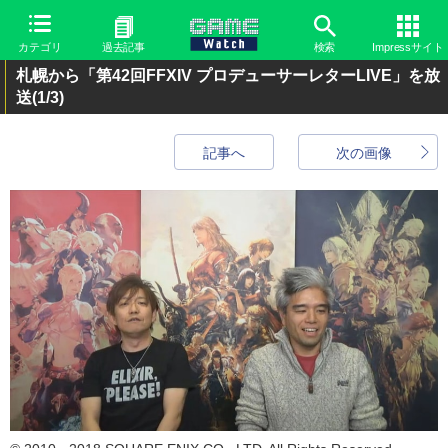
カテゴリ
過去記事
検索
Impressサイト
札幌から「第42回FFXIV プロデューサーレターLIVE」を放
送
(1/3)
記事へ
次の画像