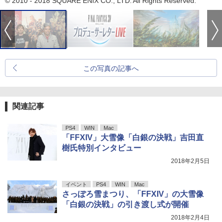
© 2010 - 2018 SQUARE ENIX CO., LTD. All Rights Reserved.
この写真の記事へ
関連記事
PS4
WIN
Mac
「FFXIV」大雪像「白銀の決戦」吉田直
樹氏特別インタビュー
2018年2月5日
イベント
PS4
WIN
Mac
さっぽろ雪まつり、「FFXIV」の大雪像
「白銀の決戦」の引き渡し式が開催
2018年2月4日