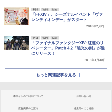
PS4
WIN
Mac
「FFXIV」、シーズナルイベント「ヴァ
レンティオンデー」がスタート
2018年2月2日
PS4
WIN
Mac
「ファイナルファンタジーXIV: 紅蓮のリ
ベレーター」Patch 4.2「暁光の刻」が遂
にリリース！
2018年1月30日
もっと関連記事を見る
本サイトのご利用について
お問い合わせ
広告掲載のご案内
編集部へのご連絡