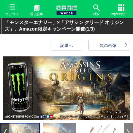
カテゴリ
過去記事
検索
Impressサイト
「モンスターエナジー」×「アサシン クリード オリジン
ズ」、Amazon限定キャンペーン開催
(1/3)
記事へ
次の画像