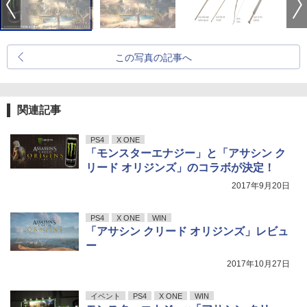
この写真の記事へ
関連記事
PS4
X ONE
「モンスターエナジー」と「アサシン ク
リード オリジンズ」のコラボが決定！
2017年9月20日
PS4
X ONE
WIN
「アサシン クリード オリジンズ」レビュ
ー
2017年10月27日
イベント
PS4
X ONE
WIN