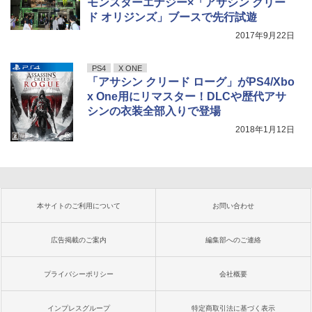
モンスターエナジー×「アサシン クリー
ド オリジンズ」ブースで先行試遊
2017年9月22日
PS4
X ONE
「アサシン クリード ローグ」がPS4/Xbo
x One用にリマスター！DLCや歴代アサ
シンの衣装全部入りで登場
2018年1月12日
本サイトのご利用について
お問い合わせ
広告掲載のご案内
編集部へのご連絡
プライバシーポリシー
会社概要
インプレスグループ
特定商取引法に基づく表示