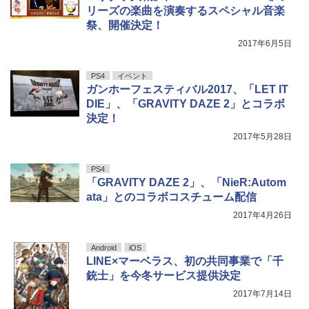
リーズの楽曲を演奏するスペシャル音楽
祭、開催決定！
2017年6月5日
PS4
イベント
ガンホーフェスティバル2017、「LET IT
DIE」、「GRAVITY DAZE 2」とコラボ
決定！
2017年5月28日
PS4
「GRAVITY DAZE 2」、「NieR:Autom
ata」とのコラボコスチューム配信
2017年4月26日
Android
iOS
LINE×マーベラス、初の共同事業で「千
銃士」を今冬サービス提供決定
2017年7月14日