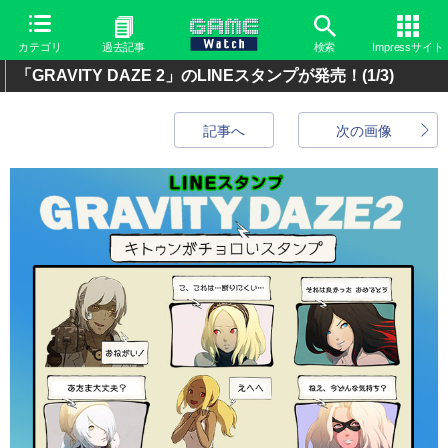
カテゴリ
過去記事
検索
Impressサイト
「GRAVITY DAZE 2」のLINEスタンプが発売！
(1/3)
記事へ
次の画像