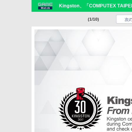
Kingston、「COMPUTEX TAI
(1/10)
次