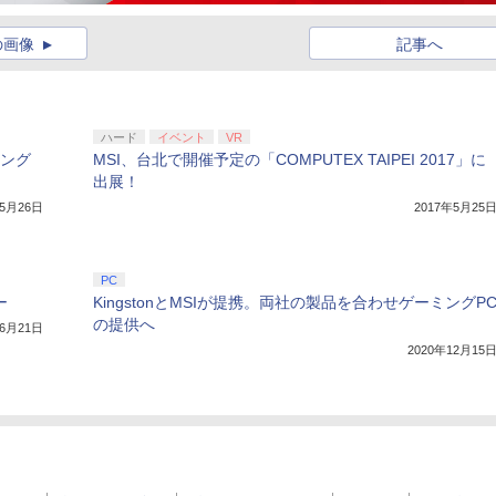
の画像
記事へ
ハード
イベント
VR
ミング
MSI、台北で開催予定の「COMPUTEX TAIPEI 2017」に
出展！
年5月26日
2017年5月25
PC
ー
KingstonとMSIが提携。両社の製品を合わせゲーミングP
の提供へ
年6月21日
2020年12月15