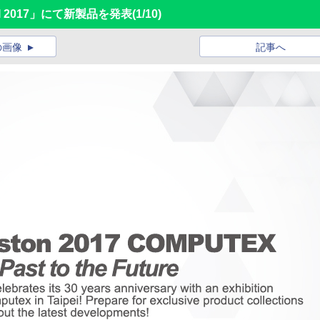
PEI 2017」にて新製品を発表
(1/10)
の画像
記事へ