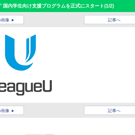
る” 国内学生向け支援プログラムを正式にスタート
(1/2)
の画像
記事へ
の画像
記事へ