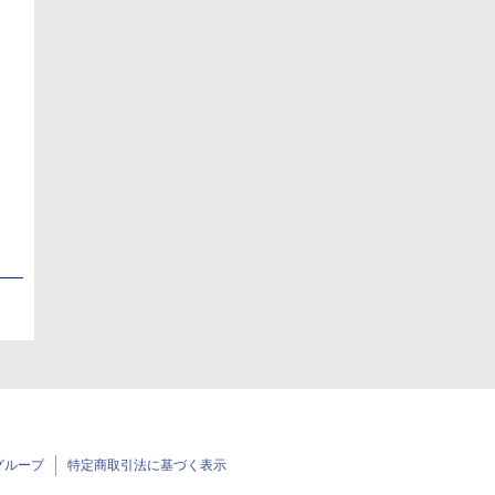
日
日
グループ
特定商取引法に基づく表示