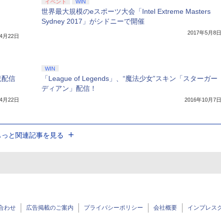
イベント
WIN
世界最大規模のeスポーツ大会「Intel Extreme Masters
Sydney 2017」がシドニーで開催
2017年5月8
年4月22日
WIN
況配信
「League of Legends」、“魔法少女”スキン「スターガー
ディアン」配信！
年4月22日
2016年10月7
もっと関連記事を見る
合わせ
広告掲載のご案内
プライバシーポリシー
会社概要
インプレス