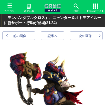
カテゴリ
過去記事
検索
Impressサイト
「モンハンダブルクロス」、ニャンター＆オトモアイルー
に新サポート行動が登場
(31/34)
前の画像
記事へ
次の画像