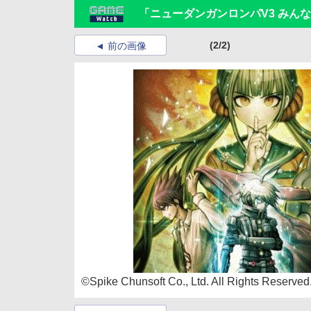
「ニューダンガンロンパV3 みんな
(2/2)
前の画像
©Spike Chunsoft Co., Ltd. All Rights Reserved