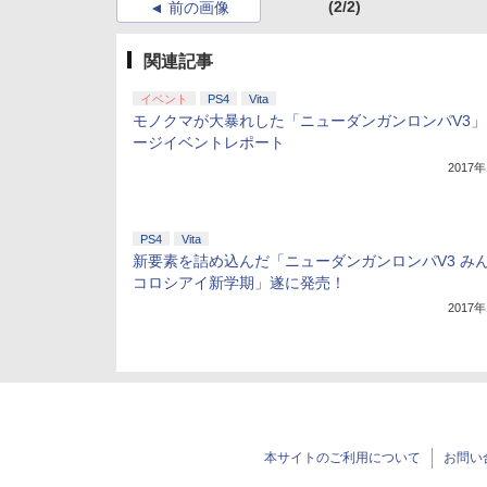
(2/2)
前の画像
関連記事
イベント
PS4
Vita
モノクマが大暴れした「ニューダンガンロンパV3」
ージイベントレポート
2017
PS4
Vita
新要素を詰め込んだ「ニューダンガンロンパV3 み
コロシアイ新学期」遂に発売！
2017
本サイトのご利用について
お問い