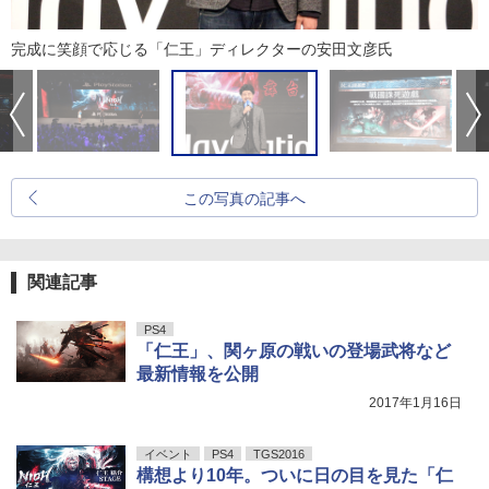
完成に笑顔で応じる「仁王」ディレクターの安田文彦氏
この写真の記事へ
関連記事
PS4
「仁王」、関ヶ原の戦いの登場武将など
最新情報を公開
2017年1月16日
イベント
PS4
TGS2016
構想より10年。ついに日の目を見た「仁