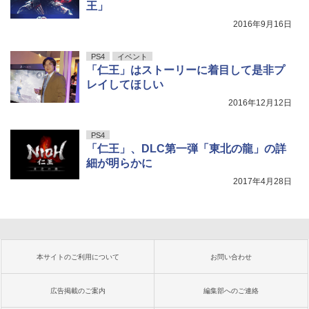
王」
2016年9月16日
PS4
イベント
「仁王」はストーリーに着目して是非プ
レイしてほしい
2016年12月12日
PS4
「仁王」、DLC第一弾「東北の龍」の詳
細が明らかに
2017年4月28日
本サイトのご利用について
お問い合わせ
広告掲載のご案内
編集部へのご連絡