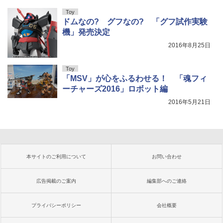
Toy
ドムなの? グフなの? 「グフ試作実験
機」発売決定
2016年8月25日
Toy
「MSV」が心をふるわせる！ 「魂フィ
ーチャーズ2016」ロボット編
2016年5月21日
本サイトのご利用について
お問い合わせ
広告掲載のご案内
編集部へのご連絡
プライバシーポリシー
会社概要