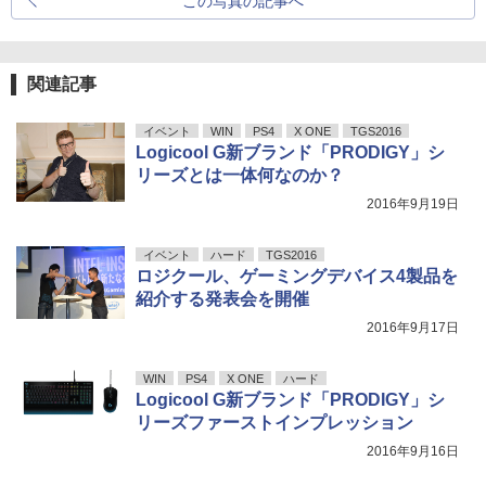
この写真の記事へ
関連記事
イベント
WIN
PS4
X ONE
TGS2016
Logicool G新ブランド「PRODIGY」シ
リーズとは一体何なのか？
2016年9月19日
イベント
ハード
TGS2016
ロジクール、ゲーミングデバイス4製品を
紹介する発表会を開催
2016年9月17日
WIN
PS4
X ONE
ハード
Logicool G新ブランド「PRODIGY」シ
リーズファーストインプレッション
2016年9月16日