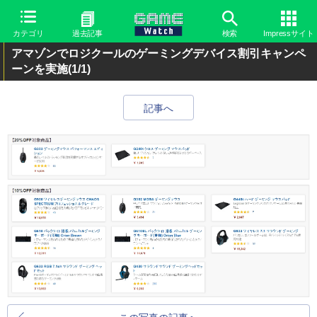
カテゴリ
過去記事
検索
Impressサイト
アマゾンでロジクールのゲーミングデバイス割引キャンペ
ーンを実施
(1/1)
記事へ