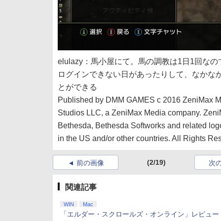
elulazy：馬小屋にて。馬の調教は1日1
ログインできない日があったりして、なかな
とができる
Published by DMM GAMES c 2016 ZeniMax Medi
Studios LLC, a ZeniMax Media company. ZeniMa
Bethesda, Bethesda Softworks and related logo
in the US and/or other countries. All Rights Re
(2/19)
前の画像
次
関連記事
WIN
Mac
「エルダー・スクロールズ・オンライン」レビュー