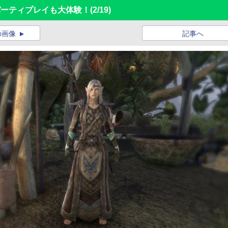
パーティプレイも大体験！
(2/19)
の画像
記事へ