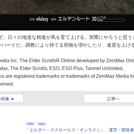
回なので、日々の地道な精進が馬を育て上げる。実際にやろうと思う
かハードだ。調教により持てる荷物を増やしたり、速度を上げ
a Inc. The Elder ScrollsR Online developed by ZeniMax Onl
x, The Elder Scrolls, ESO, ESO Plus, Tamriel Unlimited,
s are registered trademarks or trademarks of ZeniMax Media In
served.
の画像
記事へ
WIN
Mac
「エルダー・スクロールズ・オンライン」、運営・開発者