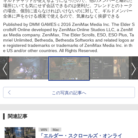
ギルドチャットが使えるようになったので、他のメンバーと離れた
場所にいても気にせず会話できるのは便利だ。フレンドとのトーク
の場合、個別に送らなければいけないのに対して、ギルドメンバー
全体に声をかける感覚で使えるので、気兼ねなく挨拶できる
Published by DMM GAMES c 2016 ZeniMax Media Inc. The Elder S
crollsR Online developed by ZeniMax Online Studios LLC, a ZeniM
ax Media company. ZeniMax, The Elder Scrolls, ESO, ESO Plus, Ta
mriel Unlimited, Bethesda, Bethesda Softworks and related logos ar
e registered trademarks or trademarks of ZeniMax Media Inc. in th
e US and/or other countries. All Rights Reserved.
この写真の記事へ
関連記事
WIN
Mac
「エルダー・スクロールズ・オンライ