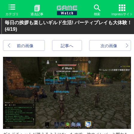
カテゴリ
過去記事
検索
Impressサイト
毎日の挨拶も楽しいギルド生活! パーティプレイも大体験！
(4/19)
前の画像
記事へ
次の画像