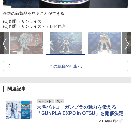
多数の新製品を見ることができる
(C)創通・サンライズ
(C)創通・サンライズ・テレビ東京
この写真の記事へ
関連記事
イベント
Toy
大津パルコ、ガンプラの魅力を伝える
「GUNPLA EXPO In OTSU」を開催決定
2016年7月21日