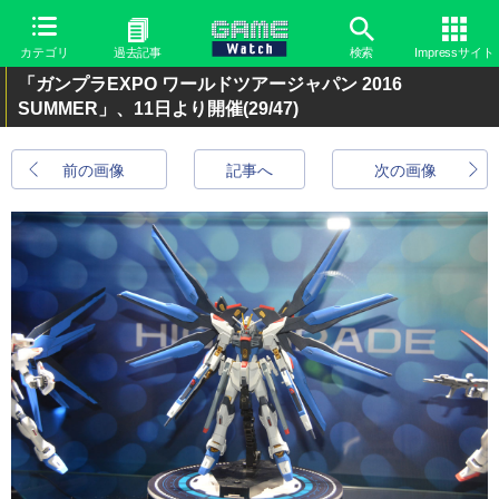
カテゴリ
過去記事
検索
Impressサイト
「ガンプラEXPO ワールドツアージャパン 2016
SUMMER」、11日より開催
(29/47)
前の画像
記事へ
次の画像