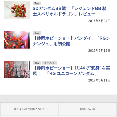
Toy
SDガンダムBB戦士「レジェンドBB 騎
士スペリオルドラゴン」レビュー
2016年6月24日
Toy
【静岡ホビーショー】バンダイ、「RGシ
ナンジュ」を初公開
2016年5月12日
Toy
イベント
【静岡ホビーショー】1/144で“変身”を実
現！ 「RG ユニコーンガンダム」
2017年5月11日
本サイトのご利用について
お問い合わせ