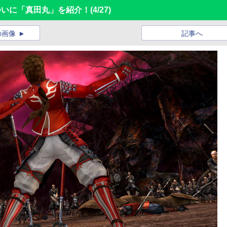
、ついに「真田丸」を紹介！
(4/27)
の画像
記事へ