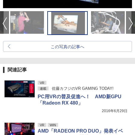
この写真の記事へ
関連記事
VR
佐藤カフジのVR GAMING TODAY!
連載
PC用VRの普及促進へ！ AMD新GPU
「Radeon RX 480」
2016年6月29日
VR
WIN
AMD「RADEON PRO DUO」発表イベ