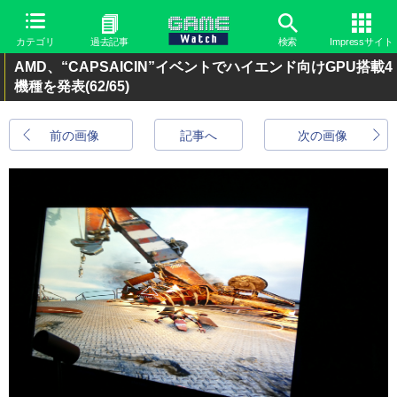
カテゴリ
過去記事
検索
Impressサイト
AMD、“CAPSAICIN”イベントでハイエンド向けGPU搭載4
機種を発表
(62/65)
前の画像
記事へ
次の画像