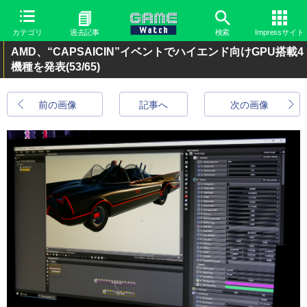
カテゴリ
過去記事
検索
Impressサイト
AMD、“CAPSAICIN”イベントでハイエンド向けGPU搭載4
機種を発表
(53/65)
前の画像
記事へ
次の画像