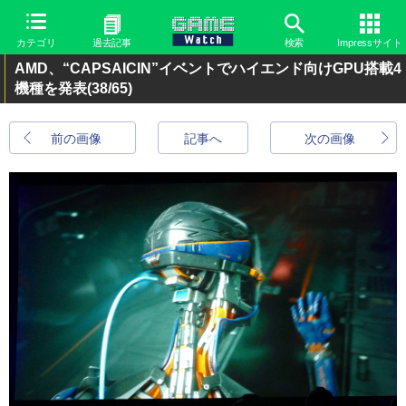
カテゴリ
過去記事
検索
Impressサイト
AMD、“CAPSAICIN”イベントでハイエンド向けGPU搭載4
機種を発表
(38/65)
前の画像
記事へ
次の画像