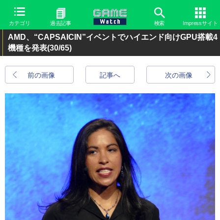
カテゴリ
過去記事
検索
Impressサイト
AMD、“CAPSAICIN”イベントでハイエンド向けGPU搭載4
機種を発表
(30/65)
前の画像
記事へ
次の画像