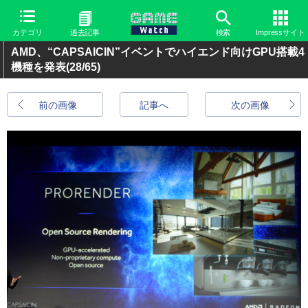
カテゴリ
過去記事
検索
Impressサイト
AMD、“CAPSAICIN”イベントでハイエンド向けGPU搭載4
機種を発表
(28/65)
前の画像
記事へ
次の画像