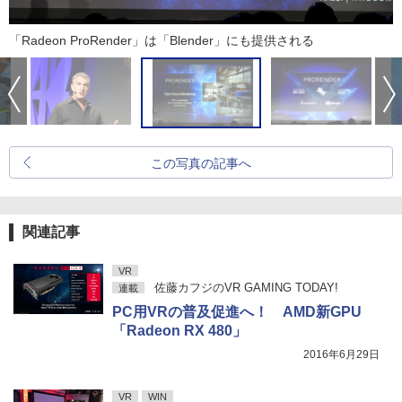
「Radeon ProRender」は「Blender」にも提供される
この写真の記事へ
関連記事
VR
佐藤カフジのVR GAMING TODAY!
連載
PC用VRの普及促進へ！ AMD新GPU
「Radeon RX 480」
2016年6月29日
VR
WIN