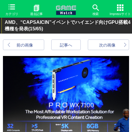
カテゴリ
過去記事
検索
Impressサイト
AMD、“CAPSAICIN”イベントでハイエンド向けGPU搭載4
機種を発表
(15/65)
前の画像
記事へ
次の画像