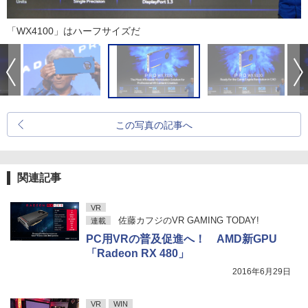
「WX4100」はハーフサイズだ
この写真の記事へ
関連記事
VR
佐藤カフジのVR GAMING TODAY!
連載
PC用VRの普及促進へ！ AMD新GPU
「Radeon RX 480」
2016年6月29日
VR
WIN