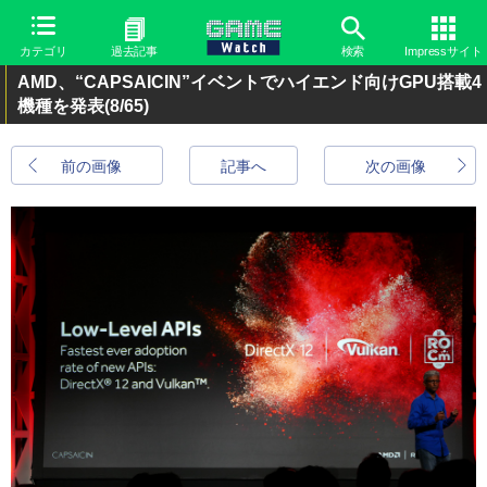
カテゴリ
過去記事
検索
Impressサイト
AMD、“CAPSAICIN”イベントでハイエンド向けGPU搭載4
機種を発表
(8/65)
前の画像
記事へ
次の画像