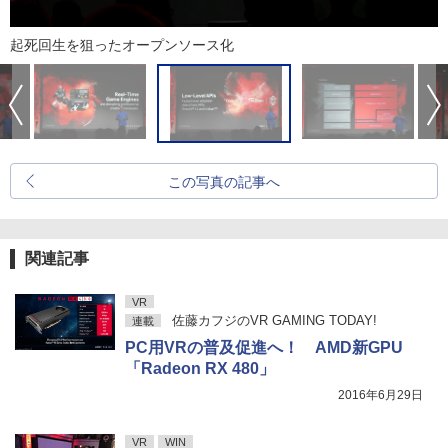
起死回生を狙ったオープンソース化
この写真の記事へ
関連記事
VR
佐藤カフジのVR GAMING TODAY!
連載
PC用VRの普及促進へ！ AMD新GPU
「Radeon RX 480」
2016年6月29日
VR
WIN