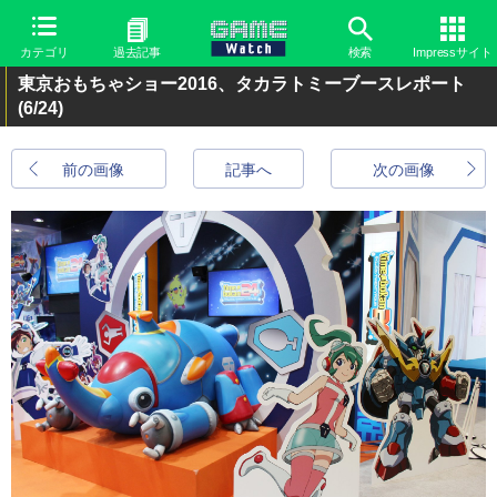
カテゴリ
過去記事
検索
Impressサイト
東京おもちゃショー2016、タカラトミーブースレポート
(6/24)
前の画像
記事へ
次の画像