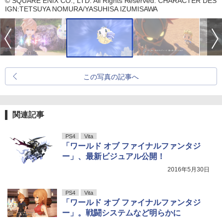
© SQUARE ENIX CO., LTD. All Rights Reserved. CHARACTER DES
IGN:TETSUYA NOMURA/YASUHISA IZUMISAWA
この写真の記事へ
関連記事
PS4
Vita
「ワールド オブ ファイナルファンタジ
ー」、最新ビジュアル公開！
2016年5月30日
PS4
Vita
「ワールド オブ ファイナルファンタジ
ー」。戦闘システムなど明らかに