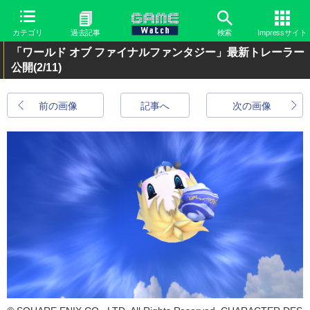
カテゴリ
過去記事
検索
Impressサイト
「ワールド オブ ファイナルファンタジー」最新トレーラー
公開
(2/11)
前の画像
記事へ
次の画像