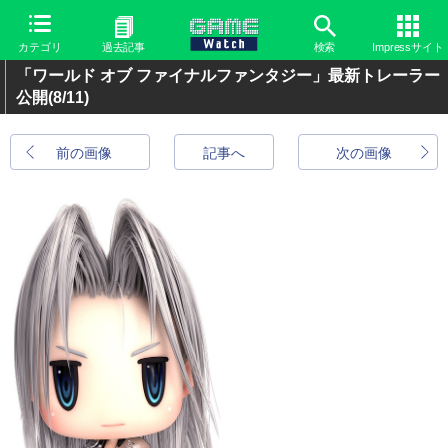
カテゴリ
過去記事
検索
Impressサイト
「ワールド オブ ファイナルファンタジー」最新トレーラー
公開
(8/11)
前の画像
記事へ
次の画像